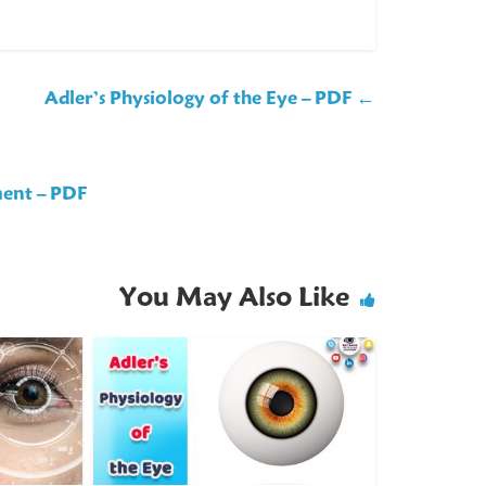
Adler’s Physiology of the Eye – PDF
←
ment – PDF
You May Also Like