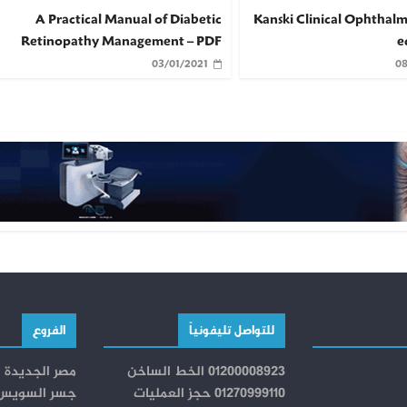
A Practical Manual of Diabetic
Kanski Clinical Ophthal
Retinopathy Management – PDF
e
03/01/2021
08
للتواصل تليفونياً
الفروع
01200008923 الخط الساخن
مصر الجديدة
01270999110 حجز العمليات
جسر السويس