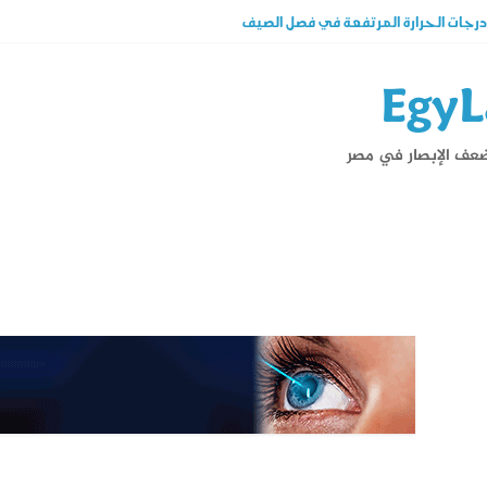
جات الحرارة المرتفعة في فصل الصيف
ات عملية الليزك .. اكتشف المزيد عنه
لفرق بينهما وهل الليزك علاج فعال ؟
EgyL
ك من نظارة القراءة فى دقائق تعرف على شروطها
الكبار الأسباب وأحدث طرق العلاج
ضعف الإبصار في مصر