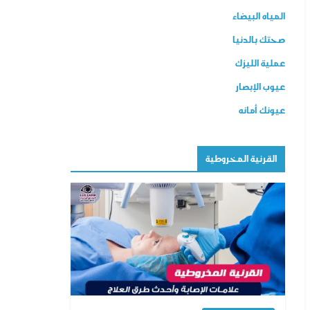
المياه البيضاء
صحتك بالدنيا
عملية الليزك
عيوب الإبصار
عيونك أمانه
القرنية المخروطية