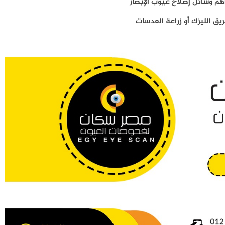
هم وسائل إصلاح عيوب الإبصار
ق الليزك أو زراعة العدسات