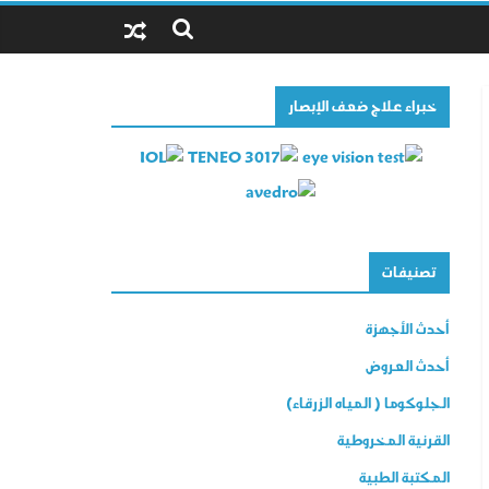
خبراء علاج ضعف الإبصار
تصنيفات
أحدث الأجهزة
أحدث العروض
الجلوكوما ( المياه الزرقاء)
القرنية المخروطية
المكتبة الطبية