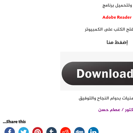
ولتحميل برنامج
Adobe Reader
تح الكتب على الكمبيوتر
إضغط هنا
نيات بدوام النجاح والتوفيق
تور / عصام حسن
Share this...