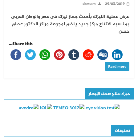
dressam
29/03/2019
عرض عملية الليزك بأحدث جهاز ليزك فى مصر والوطن العربى
بمناسبه افتتاح مركز جديد ينضم لمجوعة مراكز الدكتور عصام
حسن
Share this...
Read more
خبراء علاج ضعف الإبصار
تصنيفات