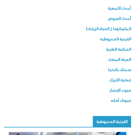
أحدث الأجهزة
أحدث العروض
الجلوكوما ( المياه الزرقاء)
القرنية المخروطية
المكتبة الطبية
المياه البيضاء
صحتك بالدنيا
عملية الليزك
عيوب الإبصار
عيونك أمانه
القرنية المخروطية