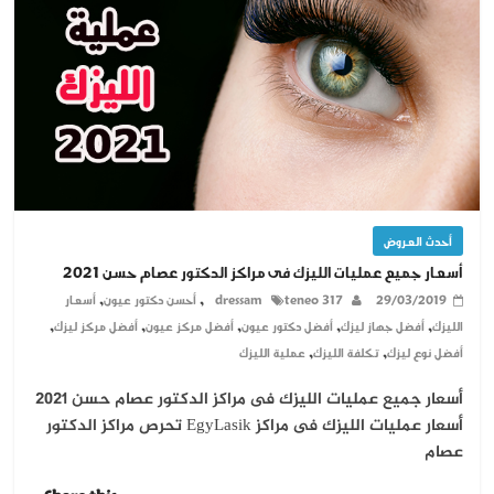
أحدث العروض
أسعار جميع عمليات الليزك فى مراكز الدكتور عصام حسن 2021
,
,
29/03/2019
teneo 317
dressam
أحسن دكتور عيون
أسعار
,
,
,
,
,
الليزك
أفضل جهاز ليزك
أفضل دكتور عيون
أفضل مركز عيون
أفضل مركز ليزك
,
,
أفضل نوع ليزك
تكلفة الليزك
عملية الليزك
أسعار جميع عمليات الليزك فى مراكز الدكتور عصام حسن 2021
أسعار عمليات الليزك فى مراكز EgyLasik تحرص مراكز الدكتور
عصام