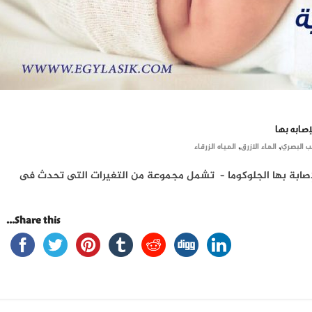
إصابه بها
,
,
 البصري
الماء الازرق
المياه الزرقاء
 للإصابة بها الجلوكوما – تشمل مجموعة من التغيرات التى تحدث فى
Share this...