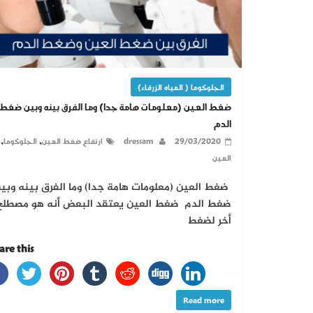
الجلوكوما ( المياه الزرقاء)
ضغط العين (معلومات هامة جدا) وما الفرق بينه وبين ضغط
الدم
,
,
29/03/2020
dressam
ارتفاع ضغط العين
الجلوكوما
العين
ضغط العين (معلومات هامة جدا) وما الفرق بينه وبي
ضغط الدم ضغط العين يعتقد البعض أنه هو مصطلح
أخر لضغط
re this...
Read more