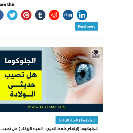
re this...
Read more
الجلوكوما ( المياه الزرقاء)
الجلوكوما (ارتفاع ضغط العين – المياه الزرقاء ) هل تصيب