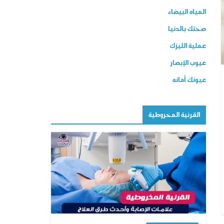
المياه البيضاء
صحتك بالدنيا
عملية الليزك
عيوب الإبصار
عيونك أمانه
القرنية المخروطية