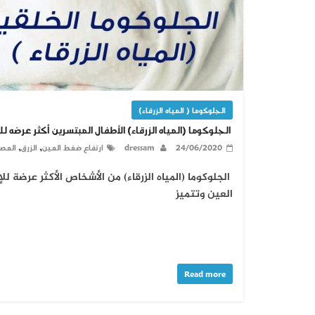
الجلوكوما ( المياه الزرقاء)
الجلوكوما (المياه الزرقاء) الأطفال المبتسرين أكثر عرضه لل
,
,
24/06/2020
dressam
ارتفاع ضغط العين
الزرق
العصب
الجلوكوما (المياه الزرقاء) من الأشخاص الأكثر عرضة
العين وتتميز
Read more