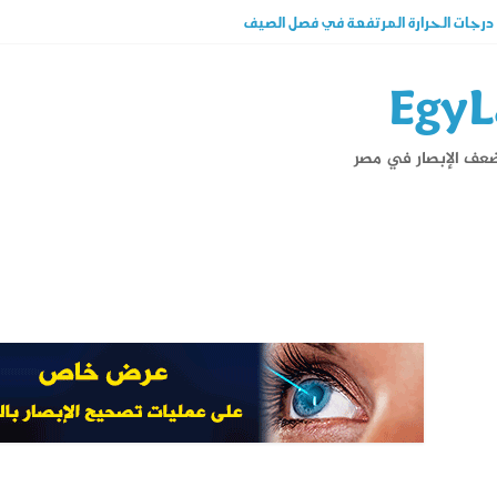
جات الحرارة المرتفعة في فصل الصيف
ات عملية الليزك .. اكتشف المزيد عنه
لفرق بينهما وهل الليزك علاج فعال ؟
EgyL
صك من نظارة القراءة فى دقائق تعرف على شروطها
والكبار الأسباب وأحدث طرق العلاج
ضعف الإبصار في مصر