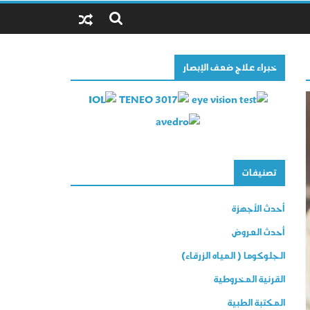
خبراء علاج ضعف الإبصار
تصنيفات
أحدث الأجهزة
أحدث العروض
الجلوكوما ( المياه الزرقاء)
القرنية المخروطية
المكتبة الطبية