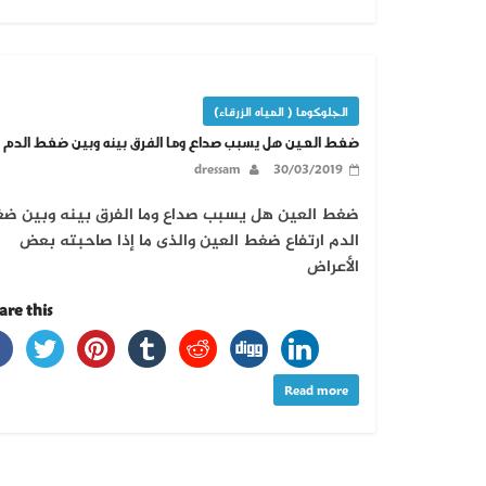
الجلوكوما ( المياه الزرقاء)
ضغط العين هل يسبب صداع وما الفرق بينه وبين ضغط الدم
dressam
30/03/2019
ضغط العين هل يسبب صداع وما الفرق بينه وبين ض
الدم ارتفاع ضغط العين والذى ما إذا صاحبته بعض
الأعراض
re this...
Read more