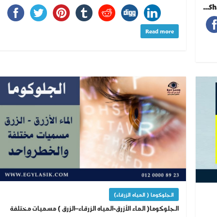
Sha
Read more
الجلوكوما ( المياه الزرقاء)
الجلوكوما( الماء الأزرق-المياه الزرقاء–الزرق ) مسميات مختلفة