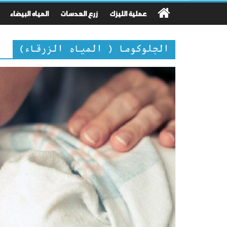
عملية الليزك
زرع العدسات
المياه البيضاء
الجلوكوما ( المياه الزرقاء)