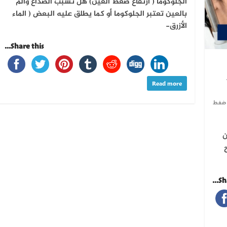
الجلوكوما ( ارتفاع ضغط العين) هل تسبب الصداع وألم
بالعين تعتبر الجلوكوما أو كما يطلق عليه البعض ( الماء
الأزرق-
Share this...
Read more
ضغط
ن
Sha