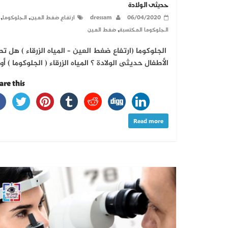
حديثى الولادة
,
,
06/04/2020
dressam
ارتفاع ضغط العين
الجلوكوما
,
الجلوكوما المكتسبة
ضغط العين
الجلوكوما (ارتفاع ضغط العين – المياه الزرقاء ) هل ت
الأطفال حديثى الولادة ؟ المياه الزرقاء ( الجلوكوما ) أو
re this...
Read more