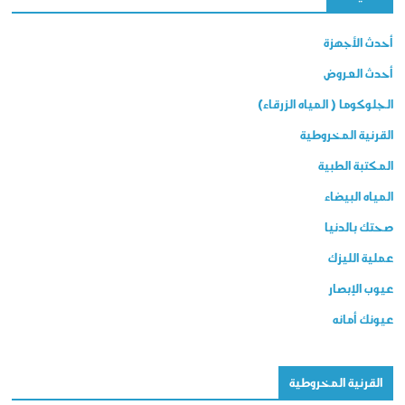
أحدث الأجهزة
أحدث العروض
الجلوكوما ( المياه الزرقاء)
القرنية المخروطية
المكتبة الطبية
المياه البيضاء
صحتك بالدنيا
عملية الليزك
عيوب الإبصار
عيونك أمانه
القرنية المخروطية