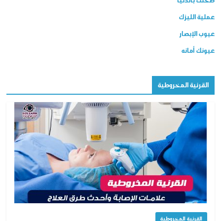
عملية الليزك
عيوب الإبصار
عيونك أمانه
القرنية المخروطية
القرنية المخروطية