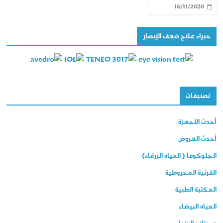
16/11/2020
خبراء علاج ضعف الإبصار
تصنيفات
أحدث الأجهزة
أحدث العروض
الجلوكوما ( المياه الزرقاء)
القرنية المخروطية
المكتبة الطبية
المياه البيضاء
صحتك بالدنيا