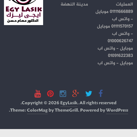
العمليات
مدينة النهضة
01111666889 موبايل
- واتس اب
01111570157 موبايل
- واتس اب
01000626747
موبايل - واتس اب
01091622383
موبايل - واتس اب
Copyright © 2026
EgyLasik
. All rights reserved.
.
Theme:
ColorMag
by ThemeGrill. Powered by
WordPress