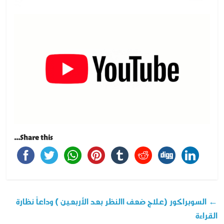
Share this...
←
السوبراكور (علاج ضعف االنظر بعد الأربعين ) وداعاً نظارة
القراءة