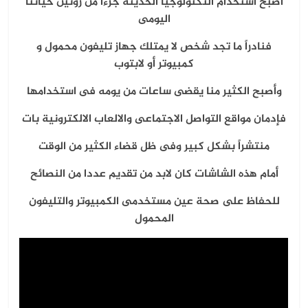
أصبح استخدام التكنولوجيا الحديثة جزءاً من روتين حياتنا
اليومى
فنادراً ما تجد شخص لا يمتلك جهاز تليفون محمول و
كمبيوتر أو لابتوب
وأصبح الكثير منا يقضى ساعات من يومه فى استخدامها
فإدمان مواقع التواصل الاجتماعى والالعاب الالكترونية بات
منتشراً بشكل كبير وفى ظل قضاء الكثير من الوقت
أمام هذه الشاشات كان لابد من تقديم عددا من النصائح
للحفاظ على صحة عين مستخدمى الكمبيوتر والتليفون
المحمول