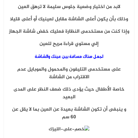
لابد من اختيار وضعية جلوس سليمة لا ترهق العين
وذلك بأن يكون أعلى الشاشة مقابل لعينيك أو أعلى قليلا
وإذا كنت من مستخدمى النظارة فعليك خفض شاشة الجهاز
إلي مستوي قراءة مريح للعين
اجعل هناك مسافة بين عينك والشاشة
على مستخدمى التليفون والمحمول والموبايل عدم
الاقتراب من الشاشة
خاصة الأطفال حيث يؤدى ذلك ضعف النظر على المدى
البعيد
و ينبغى أن تكون الشاشة بعيدة عن العين بما لا يقل عن
60 سم