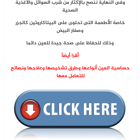
وفى النهاية ننصح بالإكثار من شرب السوائل والأغذية
الصحية
خاصة الأطعمة التى تحتوى على البيتاكاروتين كالجزر
وصفار البيض
وذلك للحفاظ على صحة جيدة للعين دائما
أقرا أيضاً
حساسية العين أنواعها وطرق تشخيصها وعلاجها ونصائح
للتعامل معها