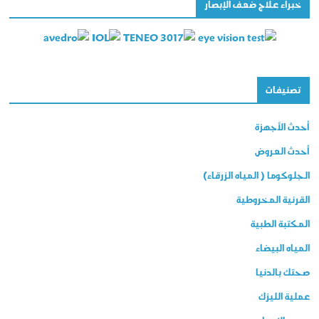
خبراء علاج ضعف الإبصار
تصنيفات
أحدث الأجهزة
أحدث العروض
الجلوكوما ( المياه الزرقاء)
القرنية المخروطية
المكتبة الطبية
المياه البيضاء
صحتك بالدنيا
عملية الليزك