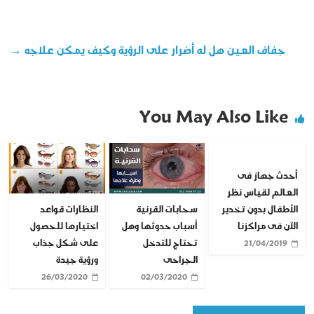
جفاف العين هل له أضرار على الرؤية وكيف يمكن علاجه
→
You May Also Like
أحدث جهاز فى
العالم لقياس نظر
سحابات القرنية
النظارات قواعد
الأطفال بدون تخدير
أسباب حدوثها وهل
اختيارها للحصول
الآن فى مراكزنا
تحتاج للتدخل
على شكل جذاب
21/04/2019
الجراحى
ورؤية جيدة
26/03/2020
02/03/2020