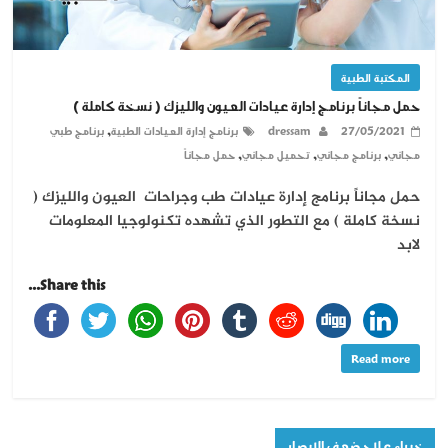
المكتبة الطبية
حمل مجاناً برنامج إدارة عيادات العيون والليزك ( نسخة كاملة )
,
27/05/2021
dressam
برنامج إدارة العيادات الطبية
برنامج طبي
,
,
,
مجاني
برنامج مجاني
تحميل مجاني
حمل مجاناً
حمل مجاناً برنامج إدارة عيادات طب وجراحات العيون والليزك (
نسخة كاملة ) مع التطور الذي تشهده تكنولوجيا المعلومات
لابد
Share this...
Read more
خبراء علاج ضعف الإبصار