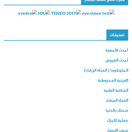
تصنيفات
أحدث الأجهزة
أحدث العروض
الجلوكوما ( المياه الزرقاء)
القرنية المخروطية
المكتبة الطبية
المياه البيضاء
صحتك بالدنيا
عملية الليزك
عيوب الإبصار