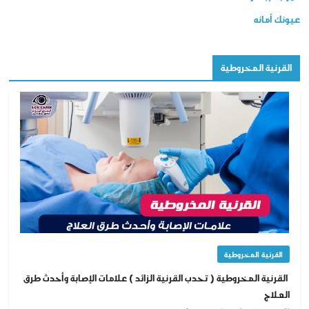
عيونك أمانه
القرنية المخروطية
القرنية المخروطية
القرنية المخروطية ( تحدب القرنية الزائد ) علامات الإصابة وأحدث طرق
العلاج