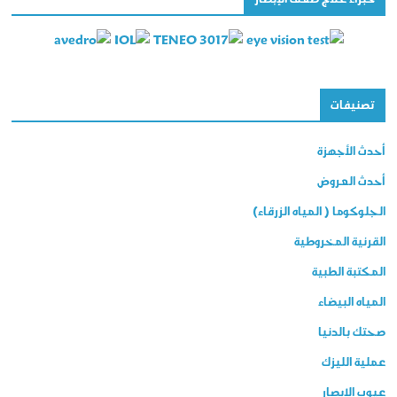
تصنيفات
أحدث الأجهزة
أحدث العروض
الجلوكوما ( المياه الزرقاء)
القرنية المخروطية
المكتبة الطبية
المياه البيضاء
صحتك بالدنيا
عملية الليزك
عيوب الإبصار