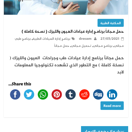
المكتبة الطبية
حمل مجاناً برنامج إدارة عيادات العيون والليزك ( نسخة كاملة )
,
27/05/2021
dressam
برنامج إدارة العيادات الطبية
برنامج طبي
,
,
,
مجاني
برنامج مجاني
تحميل مجاني
حمل مجاناً
حمل مجاناً برنامج إدارة عيادات طب وجراحات العيون والليزك (
نسخة كاملة ) مع التطور الذي تشهده تكنولوجيا المعلومات
لابد
Share this...
Read more
خبراء علاج ضعف الإبصار