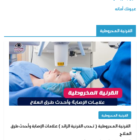
عيونك أمانه
القرنية المخروطية
القرنية المخروطية
القرنية المخروطية ( تحدب القرنية الزائد ) علامات الإصابة وأحدث طرق
العلاج