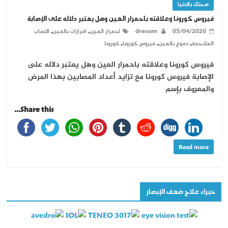
صحتك بالدنيا
فيروس كورونا وعلاقته باحمرار العين وهل يعتبر دلاله على الإصابة
,
,
05/04/2020
dressam
احمرار العين
افرازات بالعين
التهاب
,
,
,
الملتحمة
دموع بالعين
فيروس كورونا
كورونا
فيروس كورونا وعلاقته باحمرار العين وهل يعتبر دلاله على
الإصابة فيروس كورونا مع تزايد أعداد المصابين بهذا المرض
والمعروف بإسم
Share this...
Read more
خبراء علاج ضعف الإبصار