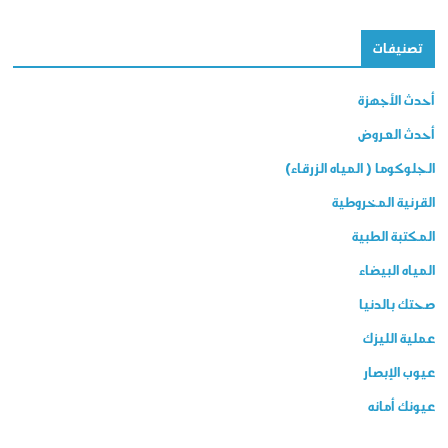
تصنيفات
أحدث الأجهزة
أحدث العروض
الجلوكوما ( المياه الزرقاء)
القرنية المخروطية
المكتبة الطبية
المياه البيضاء
صحتك بالدنيا
عملية الليزك
عيوب الإبصار
عيونك أمانه