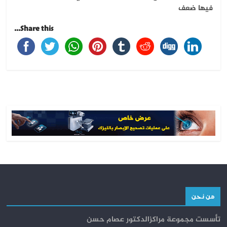
فيها ضعف
Share this...
من نحن
تأسست مجموعة مراكزالدكتور عصام حسن