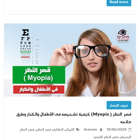
Read more
عيوب الإبصار
قصر النظر ( Myopia) كيفية تشخيصه فى الأطفال والكبار وطرق
علاجه
,
,
,
18/06/2020
dressam
الليزك
النظارة
قصر النظر
قصر النظر
,
البسيط
قصر النظر الشديد