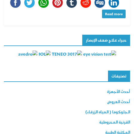
Read more
خبراء علاج ضعف الإبصار
تصنيفات
أحدث الأجهزة
أحدث العروض
الجلوكوما ( المياه الزرقاء)
القرنية المخروطية
المكتبة الطبية