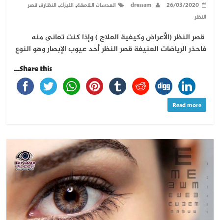
,
,
,
26/03/2020
dressam
العدسات اللاصقة
الليزك
النظارة
قصر
النظر
قصر النظر (الأعراض وكيفية العلاج ) وإذا كنت تعانى منه
فاحذر الرياضات العنيفة قصر النظر أحد عيوب الإبصار وهو النوع
Share this...
Read more