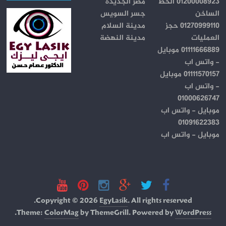
01200008923 الخط
مصر الجديدة
الساخن
جسر السويس
01270999110 حجز
مدينة السلام
العمليات
مدينة النهضة
01111666889 موبايل
- واتس اب
01111570157 موبايل
- واتس اب
01000626747
موبايل - واتس اب
01091622383
موبايل - واتس اب
Copyright © 2026
EgyLasik
. All rights reserved.
.
Theme:
ColorMag
by ThemeGrill. Powered by
WordPress