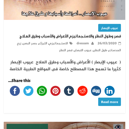
عيوب الإبصار
قصر وطول النظر والاستجماتيزم الأعراض والأسباب وطرق العلاج
,
,
,
26/03/2020
dressam
الاستجماتيزم
الليزك
حسر البصر
زرع
,
,
,
العدسات
طول النظر
عيوب الابصار
قصر النظر
( عيوب الإبصار ) الأعراض والأسباب وطرق العلاج عيوب الإبصار
كثيرا ما تسمع هذا المصطلح خاصة فى المواقع الطبية الخاصة
Share this...
Read more