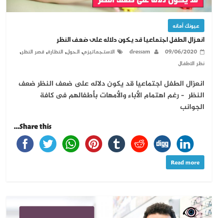
عيونك أمانه
انعزال الطفل اجتماعيا قد يكون دلاله على ضعف النظر
,
,
,
,
09/06/2020
dressam
الاستجماتيزم
الحول
النظارة
قصر النظر
نظر الاطفال
انعزال الطفل اجتماعيا قد يكون دلاله على ضعف النظر ضعف
النظر – رغم اهتمام الأباء والأمهات بأطفالهم فى كافة
الجوانب
Share this...
Read more