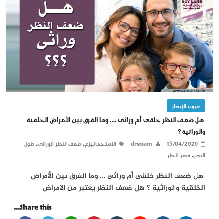
عيوب الإبصار
هل ضعف النظر خلقى أم وراثى … وما الفرق بين الأمراض الخلقية
والوراثية ؟
,
,
15/04/2020
dressam
الاستجماتيزم
ضعف النظر الوراثى
طول
,
النظر
قصر النظر
هل ضعف النظر خلقى أم وراثى … وما الفرق بين الأمراض
الخلقية والوراثية ؟ هل ضعف النظر يعتبر من الامراض
Share this...