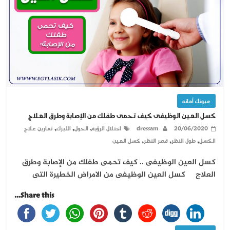
عيونك أمانه
كسل العين الوظيفى كيف تحمى طفلك من الإصابة وطرق العلاج
,
,
,
20/06/2020
dressam
اختلال الرؤية
الحول
الليزك
تمارين علاج
,
,
,
الكسل
طول النظر
قصر النظر
كسل العين
كسل العين الوظيفى .. كيف تحمى طفلك من الإصابة وطرق
العلاج كسل العين الوظيفى من الامراض الخطيرة التى
Share this...