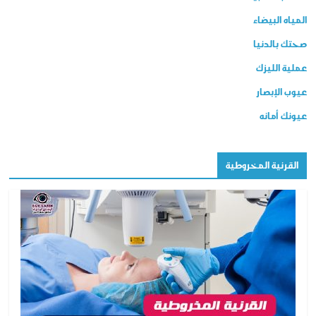
المياه البيضاء
صحتك بالدنيا
عملية الليزك
عيوب الإبصار
عيونك أمانه
القرنية المخروطية