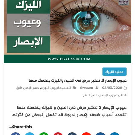
عملية الليزك
عيوب الإبصار لا تعتبر مرض فى العين والليزك يخلصك منها
,
,
,
02/03/2020
dressam
الاستجماتيزم
الليزك
حسر البصر
طول
,
,
النظر
عيوب الإبصار
قصر النظر
عيوب الإبصار لا تعتبر مرض فى العين والليزك يخلصك منها
تتعدد أسباب ضعف الإبصار لدرجة قد تذهل البعض من كثرتها
Share this...