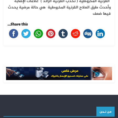
القرنية المخروطية ( تحدب القرنية الزائد ) علامات الإصابة
وأحدث طرق العلاج القرنية المخروطية هي حالة مرضية يحدث
فيها ضعف
Share this...
من نحن