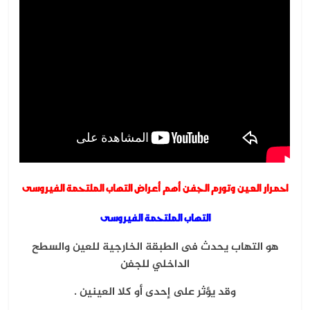
احمرار العين وتورم الجفن أهم أعراض التهاب الملتحمة الفيروسى
التهاب الملتحمة الفيروسى
هو التهاب يحدث فى الطبقة الخارجية للعين والسطح
الداخلي للجفن
وقد يؤثر على إحدى أو كلا العينين .