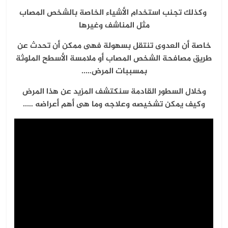
وكذلك تجنب استخدام الأشياء الخاصة بالشخص المصاب
مثل المناشف وغيرها
خاصة أن العدوى تنتقل بسهولة فهى ممكن أن تحدث عن
طريق مصافحة الشخص المصاب أو ملامسة الأسطح الملوثة
بمسببات المرض…..
وخلال السطور القادمة سنكتشف المزيد عن هذا المرض
وكيف يمكن تشخيصه وعلاجه وما هى أهم أعراضه …..