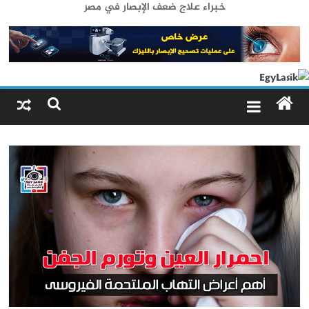
خبراء علاج ضعف الإبصار في مصر