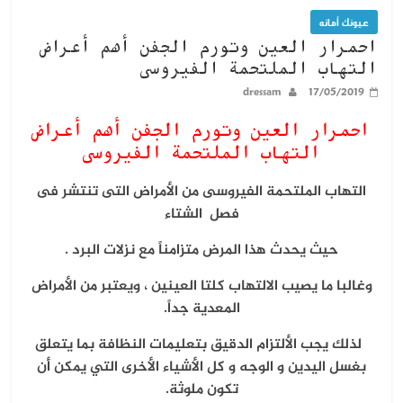
عيونك أمانه
احمرار العين وتورم الجفن أهم أعراض
التهاب الملتحمة الفيروسى
dressam
17/05/2019
احمرار العين وتورم الجفن أهم
أعراض
التهاب الملتحمة الفيروسى
التهاب الملتحمة الفيروسى من الأمراض التى تنتشر فى
فصل الشتاء
حيث يحدث هذا المرض متزامناً مع نزلات البرد .
وغالبا ما يصيب الالتهاب كلتا العينين ، ويعتبر من الأمراض
المعدية جداً.
لذلك يجب الألتزام الدقيق بتعليمات النظافة بما يتعلق
بغسل اليدين و الوجه و كل الأشياء الأخرى التي يمكن أن
تكون ملوثة.