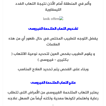
وألم في المنطقة أمام الأذن نتيجة التهاب الغدد
الليمفاوية
تشخيص التهاب الملتحمة الفيروسى
يفضل التوجه للطبيب المختص في حال ظهور أي من هذه
العلامات
و يقوم الطبيب بفحص العين لتحديد نوعية الالتهاب (
بكتيرى – فيروسى )
وبناء على الفحص يتم تحديد العلاج المناسب
علاج التهاب الملتحمة الفيروسى
يعتبر التهاب الملتحمة الفيروسى من الأمراض التى تتطلب
رعاية واهتمام لكونها معدية ولكنه أيضاً من السهل علاجه
.