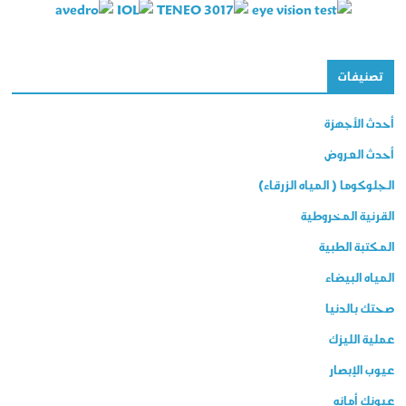
تصنيفات
أحدث الأجهزة
أحدث العروض
الجلوكوما ( المياه الزرقاء)
القرنية المخروطية
المكتبة الطبية
المياه البيضاء
صحتك بالدنيا
عملية الليزك
عيوب الإبصار
عيونك أمانه