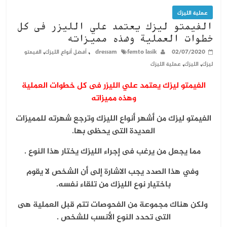
عملية الليزك
الفيمتو ليزك يعتمد علي الليزر فى كل
خطوات العملية وهذه مميزاته
,
,
02/07/2020
femto lasik
dressam
أفضل أنواع الليزك
الفيمتو
,
,
ليزك
الليزك
عملية الليزك
الفيمتو ليزك يعتمد علي الليزر فى كل خطوات العملية
وهذه مميزاته
الفيمتو ليزك من أشهر أنواع الليزك وترجع شهرته للمميزات
العديدة التى يحظى بها.
مما يجعل من يرغب فى إجراء الليزك يختار هذا النوع .
وفي هذا الصدد يجب الاشارة إلى أن الشخص لا يقوم
باختيار نوع الليزك من تلقاء نفسه.
ولكن هناك مجموعة من الفحوصات تتم قبل العملية هى
التى تحدد النوع الأنسب للشخص .