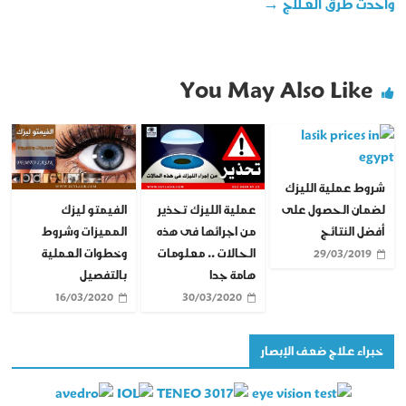
وأحدث طرق العلاج
→
You May Also Like
شروط عملية الليزك
عملية الليزك تحذير
الفيمتو ليزك
لضمان الحصول على
من اجرائها فى هذه
المميزات وشروط
أفضل النتائج
الحالات .. معلومات
وخطوات العملية
29/03/2019
هامة جدا
بالتفصيل
16/03/2020
30/03/2020
خبراء علاج ضعف الإبصار