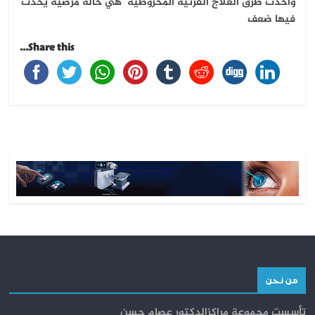
وأحدث طرق العلاج القرنية المخروطية هي حالة مرضية يحدث
فيها ضعف
Share this...
من نحن
تأسست مجموعة مراكزالدكتور عصام حسن