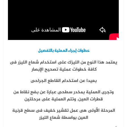
خطوات إجراء العملية بالتفصيل
يعتمد هذا النوع من الليزك على استخدام شعاع الليزر فى
كافة خطوات عملية تصحيح الإبصار
بعيدا عن استخدام القاطع الجراحى
وتجرى العملية بمخدر سطحى عبارة عن بضع نقاط من
قطرات العين. وتتم العملية على مرحلتين
المرحلة الأولى هى عمل تقشير خفيف فى سطح قرنية
العين بواسطة شعاع الليزر