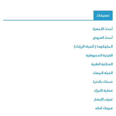
تصنيفات
أحدث الأجهزة
أحدث العروض
الجلوكوما ( المياه الزرقاء)
القرنية المخروطية
المكتبة الطبية
المياه البيضاء
صحتك بالدنيا
عملية الليزك
عيوب الإبصار
عيونك أمانه