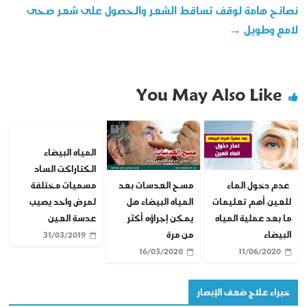
نصائح هامة لوقف تساقط الشعر والحصول على شعر صحى
لامع وطويل
→
You May Also Like
المياه البيضاء
الكتاراكت الساد
عدم دخول الماء
مسح العدسات بعد
مسميات مختلفة
للعين أهم تعليمات
المياه البيضاء هل
لمرض واحد يصيب
ما بعد عملية المياه
يمكن إجراؤه أكثر
عدسة العين
البيضاء
من مرة
31/03/2019
16/03/2020
11/06/2020
خبراء علاج ضعف الإبصار