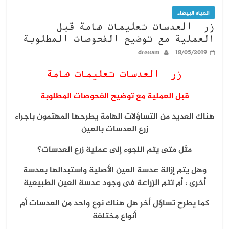
المياه البيضاء
زرع العدسات تعليمات هامة قبل
العملية مع توضيح الفحوصات المطلوبة
dressam
18/05/2019
زرع العدسات تعليمات هامة
قبل العملية مع توضيح الفحوصات المطلوبة
هناك العديد من التساؤلات الهامة يطرحها المهتمون باجراء
ز
رع العدسات بالعين
مثل متى يتم اللجوء إلى عملية زرع العدسات؟
وهل يتم إزالة عدسة العين الأصلية واستبدالها بعدسة
أخرى ،
أم تتم الزراعة فى وجود عدسة العين الطبيعية
كما يطرح تساؤل أخر هل هناك نوع واحد من العدسات أم
أنواع مختلفة