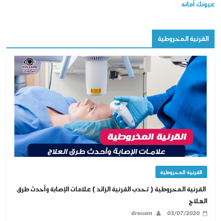
عيونك أمانه
القرنية المخروطية
القرنية المخروطية
القرنية المخروطية ( تحدب القرنية الزائد ) علامات الإصابة وأحدث طرق
العلاج
dressam
03/07/2020