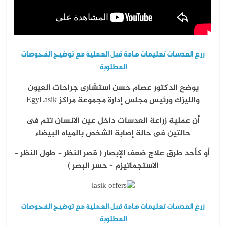
زرع العدسات تعليمات هامة قبل العملية مع توضيح الفحوصات
المطلوبة
يوضح الدكتور عصام حسن استشارى جراحات العيون
والليزك ورئيس مجلس إدارة مجموعة مراكز EgyLasik
أن عملية زراعة العدسات داخل عين الانسان تتم فى
حالتين
فى حالة إصابة الشخص بالمياه البيضاء
أو كأحد طرق علاج ضعف الإبصار
( قصر النظر – طول النظر –
الاستجماتيزم – حسر البصر )
زرع العدسات تعليمات هامة قبل العملية مع توضيح الفحوصات
المطلوبة