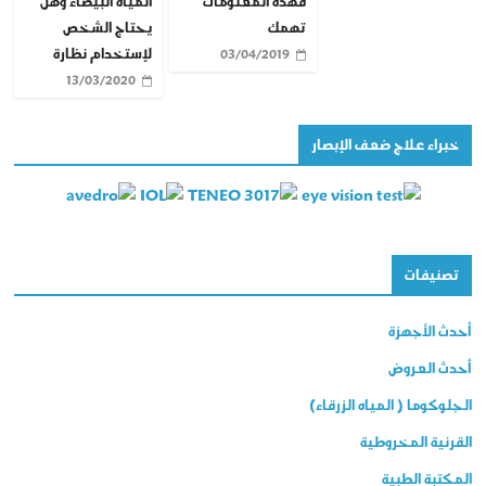
المياه البيضاء وهل
فهذه المعلومات
يحتاج الشخص
تهمك
لإستخدام نظارة
03/04/2019
13/03/2020
خبراء علاج ضعف الإبصار
تصنيفات
أحدث الأجهزة
أحدث العروض
الجلوكوما ( المياه الزرقاء)
القرنية المخروطية
المكتبة الطبية