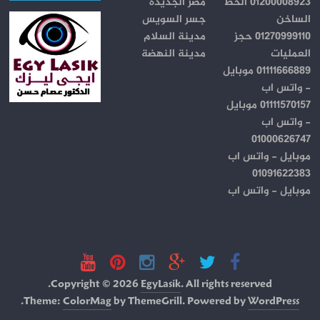
01200008923 الخط
مصر الجديدة
الساخن
جسر السويس
01270999110 حجز
مدينة السلام
العمليات
مدينة النهضة
01111666889 موبايل
- واتس اب
01111570157 موبايل
- واتس اب
01000626747
موبايل - واتس اب
01091622383
موبايل - واتس اب
Copyright © 2026
EgyLasik
. All rights reserved.
.
Theme:
ColorMag
by ThemeGrill. Powered by
WordPress