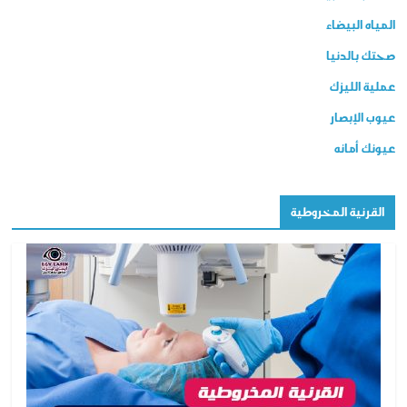
المياه البيضاء
صحتك بالدنيا
عملية الليزك
عيوب الإبصار
عيونك أمانه
القرنية المخروطية