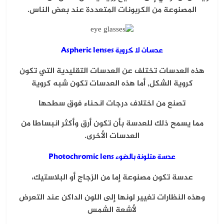
المصنوعة من الكربونات المتعددة عند بعض الناس.
عدسات لا كروية Aspheric lenses
هذه العدسات تختلف عن العدسات التقليدية التي تكون
كروية الشكل, أما هذه العدسات تكون شبه كروية
تصنع من اختلاف درجات انحناء فوق سطحها
مما يسمح ذلك للعدسة بأن تكون أرق وأكثر انبساطا من
العدسات الأخرى.
عدسة متلونة بالضوء Photochromic lens
عدسة تكون مصنوعة إما من الزجاج أو البلاستيك،
وهذه النظارات تغيير لونها إلى اللون الداكن عند التعرض
لأشعة الشمس