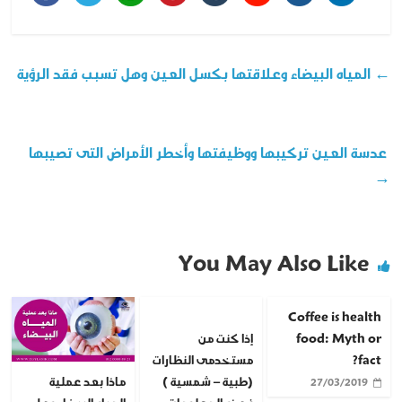
←
المياه البيضاء وعلاقتها بكسل العين وهل تسبب فقد الرؤية
عدسة العين تركيبها ووظيفتها وأخطر الأمراض التى تصيبها
→
You May Also Like
Coffee is health
food: Myth or
إذا كنت من
fact?
مستخدمى النظارات
ماذا بعد عملية
(طبية – شمسية )
27/03/2019