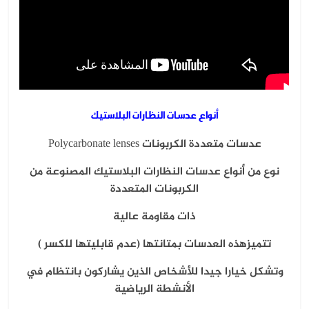
أنواع عدسات النظارات البلاستيك
عدسات متعددة الكربونات Polycarbonate lenses
نوع من أنواع عدسات النظارات البلاستيك المصنوعة من
الكربونات المتعددة
ذات مقاومة عالية
تتميزهذه العدسات بمتانتها (عدم قابليتها للكسر )
وتشكل خيارا جيدا للأشخاص الذين يشاركون بانتظام في
الأنشطة الرياضية