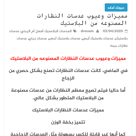
عيونك أمانه
مميزات وعيوب عدسات النظارات
المصنوعه من البلاستيك
,
03/04/2020
dressam
العدسات البلاستيك أفضل أم الزجاج
عدسات
,
,
,
,
بلاستيك
عدسات بلاستيك أبيض
عدسات بلاستيك أخضر
عدسات زجاج
عدسات
نظارات جيدة
مميزات وعيوب عدسات النظارات المصنوعه من البلاستيك
في الماضي، كانت عدسات النظارات تصنع بشكل حصري من
الزجاج
أما حاليا فيتم تصيع معظم النظارات من عدسات مصنوعة
من البلاستيك المتطور بشكل عالي.
مميزات عدسات النظارات البلاستيك
تتميز بخفة الوزن
كما أنها غير قابلة للكسر بسهولة مثل العدسات الزجاجية